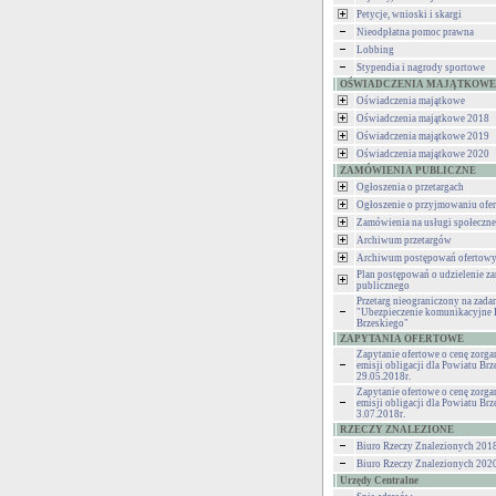
Petycje, wnioski i skargi
Nieodpłatna pomoc prawna
Lobbing
Stypendia i nagrody sportowe
OŚWIADCZENIA MAJĄTKOWE
Oświadczenia majątkowe
Oświadczenia majątkowe 2018
Oświadczenia majątkowe 2019
Oświadczenia majątkowe 2020
ZAMÓWIENIA PUBLICZNE
Ogłoszenia o przetargach
Ogłoszenie o przyjmowaniu ofer
Zamówienia na usługi społeczne
Archiwum przetargów
Archiwum postępowań ofertow
Plan postępowań o udzielenie z
publicznego
Przetarg nieograniczony na zadan
"Ubezpieczenie komunikacyjne 
Brzeskiego"
ZAPYTANIA OFERTOWE
Zapytanie ofertowe o cenę zorg
emisji obligacji dla Powiatu Brz
29.05.2018r.
Zapytanie ofertowe o cenę zorg
emisji obligacji dla Powiatu Brz
3.07.2018r.
RZECZY ZNALEZIONE
Biuro Rzeczy Znalezionych 201
Biuro Rzeczy Znalezionych 202
Urzędy Centralne