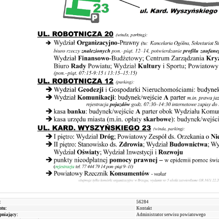
:
56284
tu:
Kontakt
pniający:
Administrator serwisu powiatowego