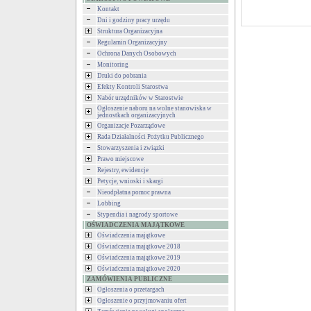
Kontakt
Dni i godziny pracy urzędu
Struktura Organizacyjna
Regulamin Organizacyjny
Ochrona Danych Osobowych
Monitoring
Druki do pobrania
Efekty Kontroli Starostwa
Nabór urzędników w Starostwie
Ogłoszenie naboru na wolne stanowiska w
jednostkach organizacyjnych
Organizacje Pozarządowe
Rada Działalności Pożytku Publicznego
Stowarzyszenia i związki
Prawo miejscowe
Rejestry, ewidencje
Petycje, wnioski i skargi
Nieodpłatna pomoc prawna
Lobbing
Stypendia i nagrody sportowe
OŚWIADCZENIA MAJĄTKOWE
Oświadczenia majątkowe
Oświadczenia majątkowe 2018
Oświadczenia majątkowe 2019
Oświadczenia majątkowe 2020
ZAMÓWIENIA PUBLICZNE
Ogłoszenia o przetargach
Ogłoszenie o przyjmowaniu ofert