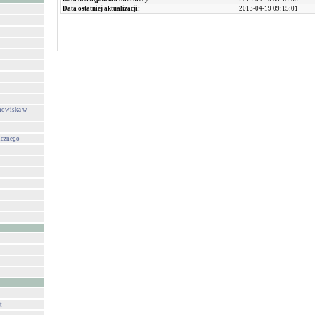
Data ostatniej aktualizacji:
2013-04-19 09:15:01
anowiska w
icznego
t