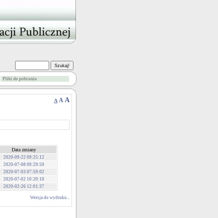
Pliki do pobrania
A
A
A
Data zmiany
2020-09-22 09:25:12
2020-07-08 09:29:59
2020-07-03 07:59:02
2020-07-02 10:20:10
2020-02-26 12:01:37
Wersja do wydruku...