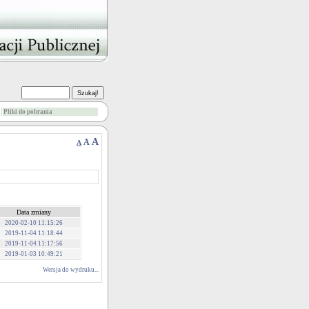
Pliki do pobrania
A
A
A
Data zmiany
2020-02-10 11:15:26
2019-11-04 11:18:44
2019-11-04 11:17:56
2019-01-03 10:49:21
Wersja do wydruku...