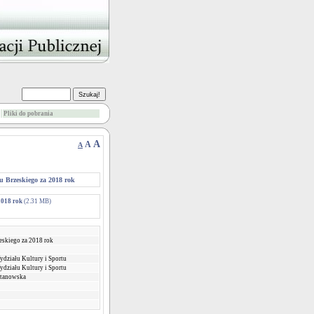
Pliki do pobrania
A
A
A
u Brzeskiego za 2018 rok
2018 rok
(2.31 MB)
eskiego za 2018 rok
ydziału Kultury i Sportu
ydziału Kultury i Sportu
Stanowska