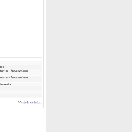
zegu
acyjno - Prawnego Irena
acyjno - Prawnego Irena
Stanowska
Wersja do wydruku...